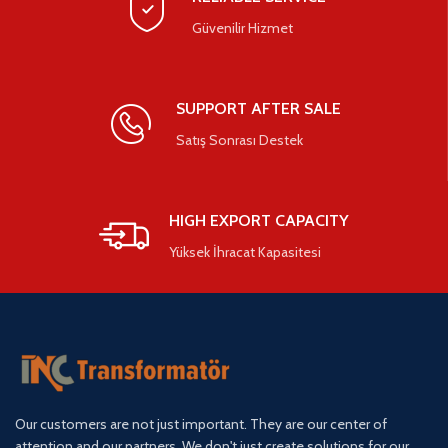
Güvenilir Hizmet
SUPPORT AFTER SALE
Satış Sonrası Destek
HIGH EXPORT CAPACITY
Yüksek İhracat Kapasitesi
Our customers are not just important. They are our center of
attention and our partners. We don't just create solutions for our