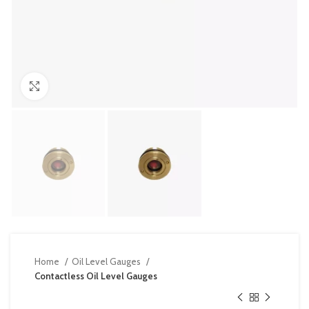
Click to enlarge
Home
Oil Level Gauges
Contactless Oil Level Gauges