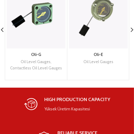
Oli-G
Oli-E
Oil Level Gauges
,
Oil Level Gauges
Contactless Oil Level Gauges
HIGH PRODUCTION CAPACITY
Yüksek Üretim Kapasitesi
RELIABLE SERVICE