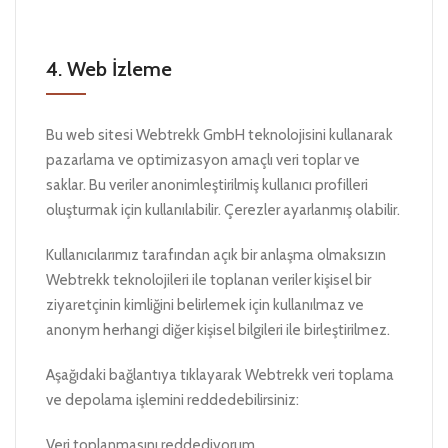
4. Web İzleme
Bu web sitesi Webtrekk GmbH teknolojisini kullanarak
pazarlama ve optimizasyon amaçlı veri toplar ve
saklar. Bu veriler anonimleştirilmiş kullanıcı profilleri
oluşturmak için kullanılabilir. Çerezler ayarlanmış olabilir.
Kullanıcılarımız tarafından açık bir anlaşma olmaksızın
Webtrekk teknolojileri ile toplanan veriler kişisel bir
ziyaretçinin kimliğini belirlemek için kullanılmaz ve
anonym herhangi diğer kişisel bilgileri ile birleştirilmez.
Aşağıdaki bağlantıya tıklayarak Webtrekk veri toplama
ve depolama işlemini reddedebilirsiniz:
Veri toplanmasını reddediyorum.