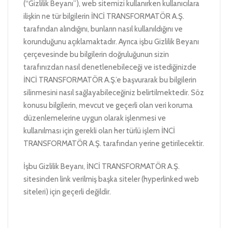
(“Gizlilik Beyanı”), web sitemizi kullanırken kullanıcılara
ilişkin ne tür bilgilerin İNCİ TRANSFORMATÖR A.Ş.
tarafından alındığını, bunların nasıl kullanıldığını ve
korunduğunu açıklamaktadır. Ayrıca işbu Gizlilik Beyanı
çerçevesinde bu bilgilerin doğruluğunun sizin
tarafınızdan nasıl denetlenebileceği ve istediğinizde
İNCİ TRANSFORMATÖR A.Ş.’e başvurarak bu bilgilerin
silinmesini nasıl sağlayabileceğiniz belirtilmektedir. Söz
konusu bilgilerin, mevcut ve geçerli olan veri koruma
düzenlemelerine uygun olarak işlenmesi ve
kullanılması için gerekli olan her türlü işlem İNCİ
TRANSFORMATÖR A.Ş. tarafından yerine getirilecektir.
İşbu Gizlilik Beyanı, İNCİ TRANSFORMATÖR A.Ş.
sitesinden link verilmiş başka siteler (hyperlinked web
siteleri) için geçerli değildir.