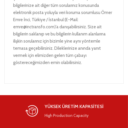
bilgilerinize ait diğer tüm sorularınız konusunda
elektronik posta yoluyla veri koruma sorumlusu Ömer
Emre İnci, Türkiye / İstanbul (E-Mail:
emre@inctransfo.com
)’a danışabilirsiniz. Size ait
bilgilerin saklanıp ve bu bilgilerin kullanım alanlarına
ilişkin sorularınız için bizimle yine aynı yöntemle
temasa geçebilirsiniz. Dileklerinize anında yanıt
vermek için elimizden gelen tüm çabayı
göstereceğimizden emin olabilirsiniz.
YÜKSEK ÜRETİM KAPASİTESİ
High Production Capacity