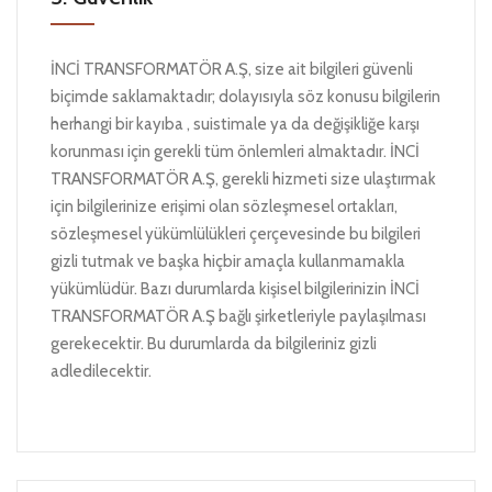
İNCİ TRANSFORMATÖR A.Ş, size ait bilgileri güvenli
biçimde saklamaktadır; dolayısıyla söz konusu bilgilerin
herhangi bir kayıba , suistimale ya da değişikliğe karşı
korunması için gerekli tüm önlemleri almaktadır. İNCİ
TRANSFORMATÖR A.Ş, gerekli hizmeti size ulaştırmak
için bilgilerinize erişimi olan sözleşmesel ortakları,
sözleşmesel yükümlülükleri çerçevesinde bu bilgileri
gizli tutmak ve başka hiçbir amaçla kullanmamakla
yükümlüdür. Bazı durumlarda kişisel bilgilerinizin İNCİ
TRANSFORMATÖR A.Ş bağlı şirketleriyle paylaşılması
gerekecektir. Bu durumlarda da bilgileriniz gizli
adledilecektir.