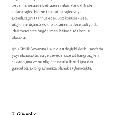
beyannamesinde belirtilen sınırlamalar dahilinde
kullanacağını, işleme tabi tutulacağını veya
aktarılacağını taahhüt eder. Söz konusu kişisel
bilgilerinin üçüncü kişilere aktarımı, sadece adli ya da
idari mercilerce öngörülmesi halinde söz konusu
olacaktır.
İşbu Gizlilik Beyanına ilişkin olası değişiklikler bu sayfada
yayımlanacaktır. Bu çerçevede, size ait hangi bilgilerin
saklandığına ve bu bilgilerin nasıl kullanıldığına dair
güncel olarak bilgi almanıza olanak sağlanacaktır.
3. Güvenlik