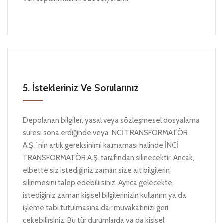
5. İstekleriniz Ve Sorularınız
Depolanan bilgiler, yasal veya sözleşmesel dosyalama
süresi sona erdiğinde veya İNCİ TRANSFORMATÖR
A.Ş.´nin artık gereksinimi kalmaması halinde İNCİ
TRANSFORMATÖR A.Ş. tarafından silinecektir. Ancak,
elbette siz istediğiniz zaman size ait bilgilerin
silinmesini talep edebilirsiniz. Ayrıca gelecekte,
istediğiniz zaman kişisel bilgilerinizin kullanım ya da
işleme tabi tutulmasına dair muvakatinizi geri
çekebilirsiniz. Bu tür durumlarda ya da kişisel