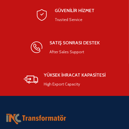
GÜVENİLİR HİZMET
Trusted Service
SATIŞ SONRASI DESTEK
After Sales Support
YÜKSEK İHRACAT KAPASİTESİ
High Export Capacity