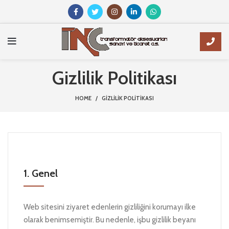
Gizlilik Politikası
HOME
GIZLILIK POLITIKASI
1. Genel
Web sitesini ziyaret edenlerin gizliliğini korumayı ilke
olarak benimsemiştir. Bu nedenle, işbu gizlilik beyanı