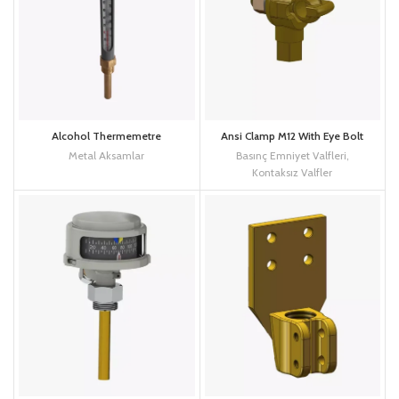
Alcohol Thermemetre
Ansi Clamp M12 With Eye Bolt
Metal Aksamlar
Basınç Emniyet Valfleri
,
Kontaksız Valfler