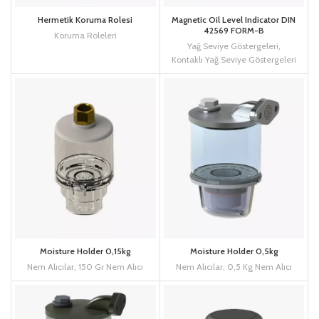
Hermetik Koruma Rolesi
Magnetic Oil Level Indicator DIN
42569 FORM-B
Koruma Roleleri
Yağ Seviye Göstergeleri
,
Kontaklı Yağ Seviye Göstergeleri
Moisture Holder 0,15kg
Moisture Holder 0,5kg
Nem Alıcılar
,
150 Gr Nem Alıcı
Nem Alıcılar
,
0,5 Kg Nem Alıcı