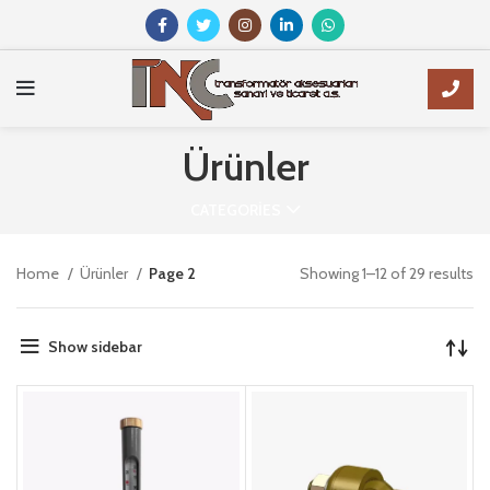
Ürünler
CATEGORIES
Home
Ürünler
Page 2
Showing 1–12 of 29 results
Show sidebar