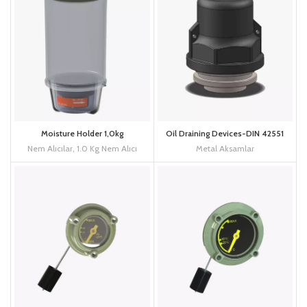
Moisture Holder 1,0kg
Oil Draining Devices-DIN 42551
Nem Alıcılar
,
1.0 Kg Nem Alıcı
Metal Aksamlar